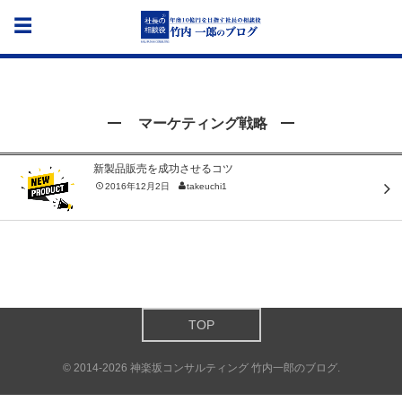
マーケティング戦略
新製品販売を成功させるコツ
2016年12月2日
takeuchi1
TOP
©
2014-2026
神楽坂コンサルティング 竹内一郎のブログ
.