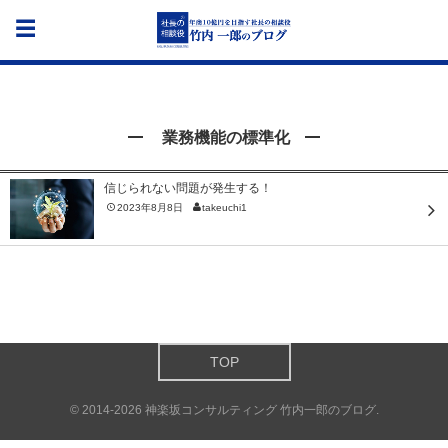
業務機能の標準化
信じられない問題が発生する！
2023年8月8日
takeuchi1
TOP
©
2014-2026
神楽坂コンサルティング 竹内一郎のブログ
.