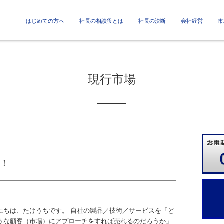
はじめての方へ
社長の相談役とは
社長の決断
会社経営
市
現行市場
！
にちは、たけうちです。 自社の製品／技術／サービスを「ど
うな顧客（市場）にアプローチをすれば売れるのだろうか」