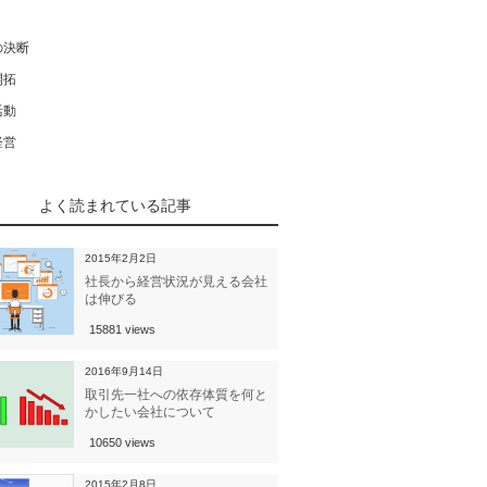
の決断
開拓
活動
経営
よく読まれている記事
2015年2月2日
社長から経営状況が見える会社
は伸びる
15881 views
2016年9月14日
取引先一社への依存体質を何と
かしたい会社について
10650 views
2015年2月8日