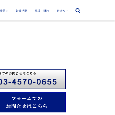
場開拓
営業活動
経理・財務
組織作り