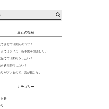
最近の投稿
践できる市場開拓のコツ！
ままではダメだ、新事業を開発したい！
製品で市場開拓をしたい！
先を新規開拓したい！
繰りがブレるので、気が抜けない！
カテゴリー
・財務
作り