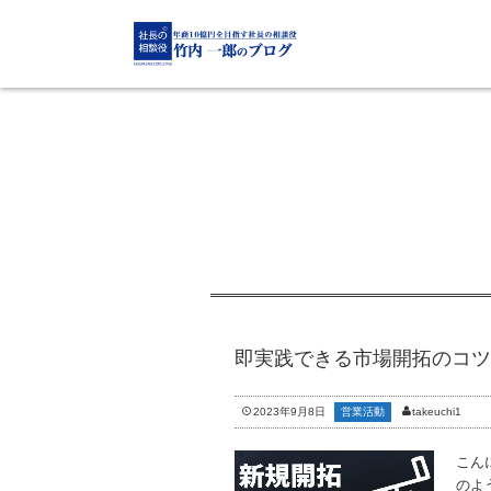
即実践できる市場開拓のコツ
2023年9月8日
営業活動
takeuchi1
こん
のよ