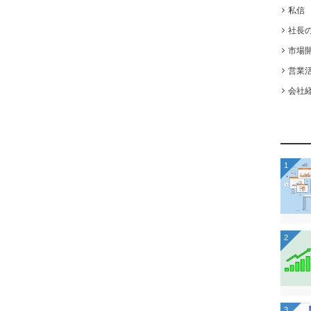
私信
社長
市場
営業
会社
1
2
3