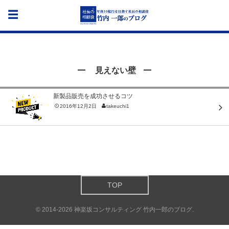
見えない壁
新製品販売を成功させるコツ
2016年12月2日
takeuchi1
TOP
©
2014-2026
神楽坂コンサルティング 竹内一郎のブログ
.