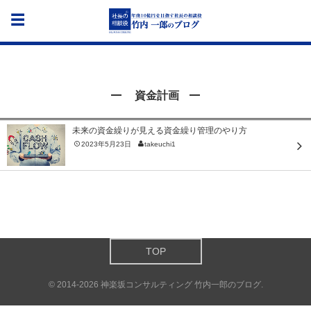
資金計画
未来の資金繰りが見える資金繰り管理のやり方
2023年5月23日
takeuchi1
TOP
©
2014-2026
神楽坂コンサルティング 竹内一郎のブログ
.